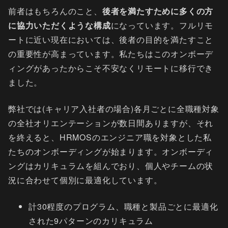
前者はもちろんのこと、
後者を満たすために多くの方
に協力いただくような構成
になっています。フルリモ
ートに近い現在においては、後者の目的を満たすこと
の重要性が高まっています。私たちはこのオンボーデ
ィングがあったからこそ不安なくリモートに移行でき
ました。
弊社では(キャリア入社者の場合)各月ごとに全職種対象
の全社オリエンテーションが数日間ありますが、それ
を終えると、HRMOSのエンジニア職を対象とした私
たちのオンボーディングが始まります。オンボーディ
ングはカリキュラムを組んでおり、個人やチームの状
況に合わせて個別に最適化しています。
計30程度のプログラム、職種と製品ごとに最適化
された9パターンのカリキュラム