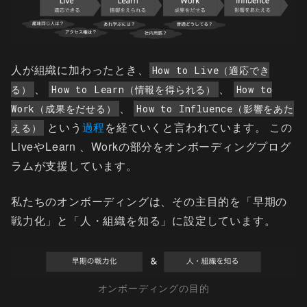
人が組織に加わったとき、
How to Live（適応でき
、
、
る）
How to Learn（情報を得られる）
How to
、
Work（成果をだせる）
How to Influence（影響をあた
という
過程
を経ていくと言われています。 この
える）
LiveやLearn 、Workの部分をオンボーディングプログ
ラムが支援しています。
私たちのオンボーディングは、その主目的を「早期の
戦力化」と「人・組織を知る」に設定しています。
オンボーディングの目的