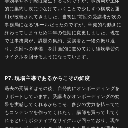
非効率や不手際は発生するものですが、事務局が主体
的に集約し次につなげていくことで少しずつ構成と運
用が改善されてきました。当初は”前回の受講者が次の
事務局になる”ルールだったのですが、単発的な動きに
終わってしまうため半年の任期に変更しました。現在
では事務局が、課題の集約、受講者と一緒の振り返
り、次回への準備、を計画的に進めており経験学習の
サイクルを回せるようになっています。
P7. 現場主導であるからこその鮮度
過去の受講者はその後、自発的にオンボーディングを
サポートしています。受講者がオンボーディングの効
果を実感してくれるからこそ、多少の労力を払ってで
もコンテンツを作ってくれたり、講師を買って出てく
れるというポジティブなサイクルが回っており、現在