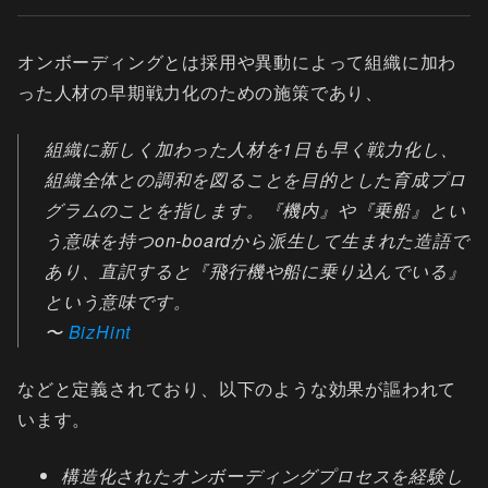
オンボーディングとは採用や異動によって組織に加わ
った人材の早期戦力化のための施策であり、
組織に新しく加わった人材を1日も早く戦力化し、
組織全体との調和を図ることを目的とした育成プロ
グラムのことを指します。『機内』や『乗船』とい
う意味を持つon-boardから派生して生まれた造語で
あり、直訳すると『飛行機や船に乗り込んでいる』
という意味です。
〜
BizHint
などと定義されており、以下のような効果が謳われて
います。
構造化されたオンボーディングプロセスを経験し