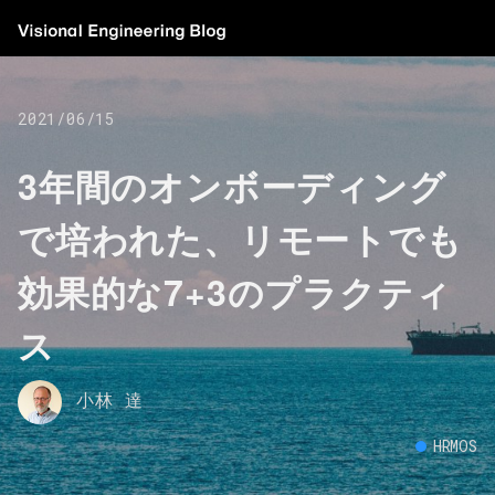
2021/06/15
3年間のオンボーディング
で培われた、リモートでも
効果的な7+3のプラクティ
ス
小林 達
HRMOS