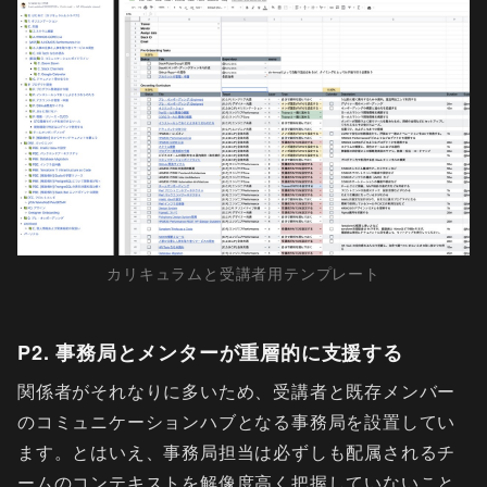
カリキュラムと受講者用テンプレート
P2. 事務局とメンターが重層的に支援する
関係者がそれなりに多いため、受講者と既存メンバー
のコミュニケーションハブとなる事務局を設置してい
ます。とはいえ、事務局担当は必ずしも配属されるチ
ームのコンテキストを解像度高く把握していないこと