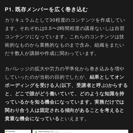
P1. 既存メンバーを広く巻き込む
カリキュラムとして30程度のコンテンツを作成してい
ます。それぞれは0.5〜2時間程度の講座ないしは自習
コンテンツになっています。これらのコンテンツは技
術的なものから業務的なものまで含み、組織をまたい
だ十数人が講師や作成に関わっています。
カバレッジの拡大や労力の平準化から巻き込みを増や
していったのが当初の目的でしたが、
結果としてオン
ボーディングを受ける人(以下、受講者と呼ぶ)からする
と、どこで誰がどう働いていて、どのような知識を持
っているかを知る機会になっています。実務だけでは
関わり合う人は固定される傾向があることを考えると
貴重な機会になっている
といえます。