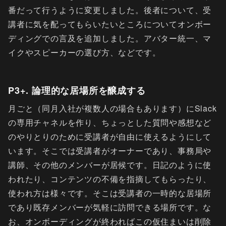
番だって行うように変更しました。後者について、受
講者に気を配ってもらいたいところについてオンボー
ディングでの言及を追加しました。アバター統一、マ
イクやスピーカーの選び方、などです。
P3+. 論理的な居場所を醸成する
月ごと（同月入社が複数人の場合もあります）にSlack
の専用チャネルを作り、ちょっとした質問や感想など
のやりとりのために受講者が自由に使えるようにして
います。そこでは受講者がオーナーであり、事務局や
講師、その他のメンバーが居候です。日記のように使
われたり、コンテンツの不備を指摘してもらったり、
使われ方は様々です。そこは受講者の一時的な居場所
であり既存メンバーが気軽に訪問できる場所です。な
お、オンボーディングが終わればこの仮住まいは削除