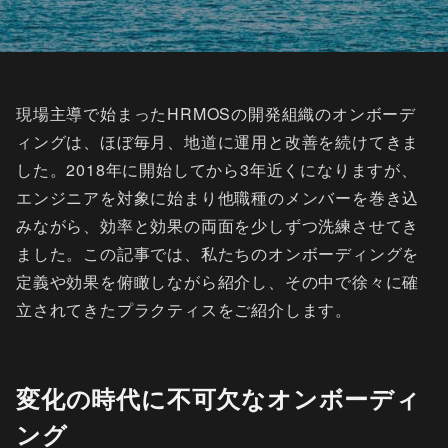
現場主導で始まったHRMOSの開発組織のオンボーデ
ィングは、ほぼ毎月、地道に運用と改善を続けてきま
した。2018年に開始してから3年近くになりますが、
エンジニアを対象に始まり他職種のメンバーを巻き込
みながら、効率と効果の両面を少しずつ洗練させてき
ました。この記事では、私たちのオンボーディングを
定義や効果を俯瞰しながら紹介し、その中で徐々に確
立されてきたプラクティスをご紹介します。
変化の時代に不可欠なオンボーディ
ング