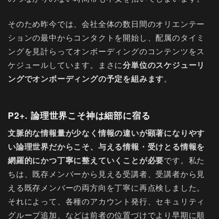
そのため昨今では、会社全体の数日間のオリエンテー
ションの最中からコンタクトを開始し、配属のタイミ
ングを見計らってオンボーディングのコンテンツをス
ケジュールしています。まさに
分単位のスケジューリ
ングでオンボーディングの予定を組みます
。
P2+. 論理世界こそ神は細部に宿る
文脈的な情報量が少なく情報の違いが顕著になりやす
い論理世界だからこそ、与える情報・受けとる情報を
網羅的にかつ丁寧に整えていくことが必要
です。私た
ちは、既存メンバーから見える受講者、受講者から見
える既存メンバーの両方向を丁寧に再点検しました。
それによって、各種のアカウント発行、セキュリティ
グループ追加、などは前者の位置づけでより早期に順