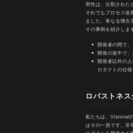
実性は、分割された
それでもプロセス改
ました。単なる懐古
その事例を紹介しま
開発者の間で、
開発の途中で、
開発者以外の人
ロダクトの仕様
ロバストネス
私たちは、Visio
はその一員です。非