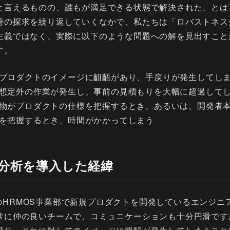
と言えるものの、誰もが満足できる状態で解決された、とは
善の探求を繰り返していくなかで、私たちは「ロバストネス
主義ではなく、実際に以下のような問題への解を見出すこと
す。
プロダクトのイメージに齟齬があり、手戻りが発生してし
想定外の作業が発生し、事前の見積もりを大幅に超過して
物がプロダクトの仕様を把握するとき、あるいは、開発者
を把握するとき、時間がかかってしまう
分析を導入した経緯
nalのHRMOS事業部で新規プロダクトを開発しているエンジ
常に仲の良いチームで、コミュニケーションも十分円滑です