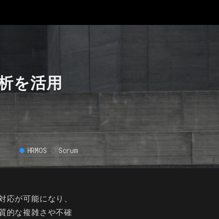
析を活用
HRMOS
Scrum
対応が可能になり、
質的な複雑さや不確