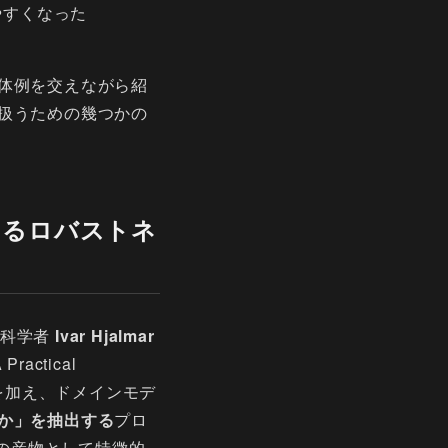
やすくなった
体例を交えながら紹
扱うための幾つかの
するロバストネ
タ科学者
Ivar Hjalmar
Practical
析を加え、ドメインモデ
か」を抽出する
プロ
の産物として特徴的