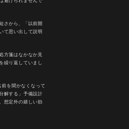
は避けられませんで
短さから、「以前開
いて思い出して説明
処方箋はなかなか見
を繰り返していまし
名前を聞かなくなって
分解する」予備設計
、想定外の嬉しい効