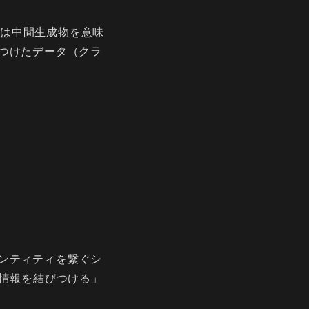
は中間生成物を意味
つけたデータ（クラ
ンティティを繋ぐシ
ザ情報を結びつける」