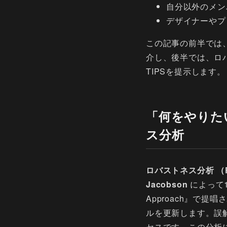
自分以外のメン
デザイナーやプ
この記事の前半では
介し、後半では、ロ
TIPSを提示します。
「何をやりた
ス分析
ロバストネス分析 （Rob
Jacobson
によって1999
Approach』で
ルを更新します。誤
セスです。この分析