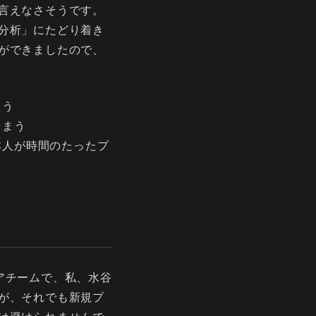
言えなさそうです。
分析」にたどり着き
ができましたので、
まう
しまう
本人が時間のたったプ
ニアチームで、私、水谷
が、それでも新規プ