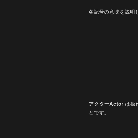
各記号の意味を説明
アクターActor
は操
どです。