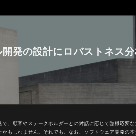
ル開発の設計にロバストネス分
透で、顧客やステークホルダーとの対話に応じて臨機応変な
たかもしれません。それでも、なお、ソフトウェア開発の本