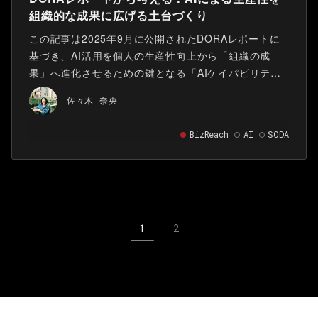
組織的な成果に広げる土台づくり
この記事は2025年9月に公開されたDORAレポートに
基づき、AI活用を個人の生産性向上から「組織の成
果」へ進化させるための鍵となる「AIケイパビリテ
ィ」の使い方を提案しています。
佐々木 奈央
BizReach
AI
SODA
1
2