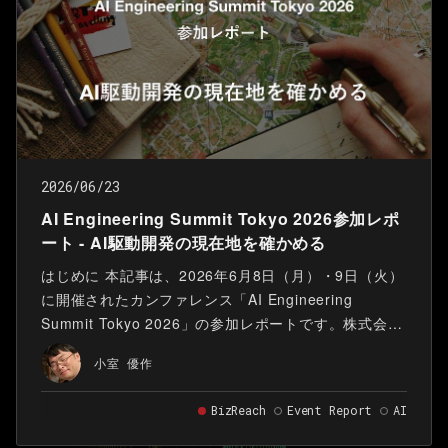
2026/06/23
AI Engineering Summit Tokyo 2026参加レポ
ート - AI駆動開発の現在地を確かめる
はじめに 本記事は、2026年6月8日（月）・9日（火）
に開催されたカンファレンス「AI Engineering
Summit Tokyo 2026」の参加レポートです。株式会社
ビズリーチAI Product Studioでソフトウェアエンジニ
小室 優作
アをしている小室です。私はDay 2となる6月9日に現
地参加しました。
BizReach
Event Report
AI