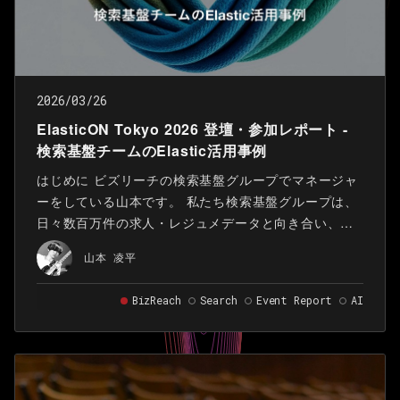
2026/03/26
ElasticON Tokyo 2026 登壇・参加レポート -
検索基盤チームのElastic活用事例
はじめに ビズリーチの検索基盤グループでマネージャ
ーをしている山本です。 私たち検索基盤グループは、
日々数百万件の求人・レジュメデータと向き合い、求
職者と企業の最適なマッチング機会の創出を「検索技
山本 凌平
術」で支えています。
BizReach
Search
Event Report
AI