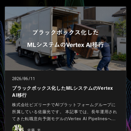
2026/06/11
ブラックボックス化したMLシステムのVertex
AI移行
株式会社ビズリーチでAIプラットフォームグループに
所属している佐藤光です。 本記事では、長年運用され
てきた転職意向予測モデルのVertex AI Pipelinesへの
移行について紹介します。 本記事は、2026年3月30日
佐藤 光