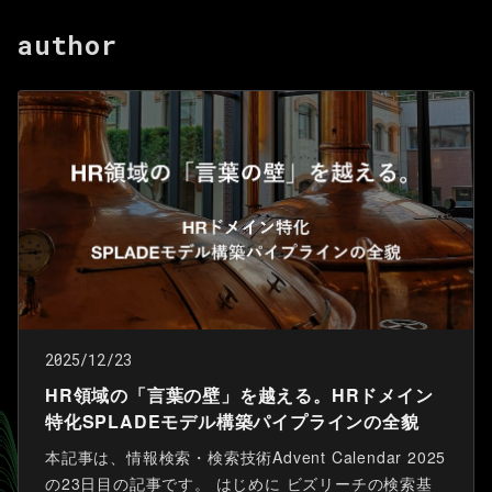
author
2025/12/23
HR領域の「言葉の壁」を越える。HRドメイン
特化SPLADEモデル構築パイプラインの全貌
本記事は、情報検索・検索技術Advent Calendar 2025
の23日目の記事です。 はじめに ビズリーチの検索基