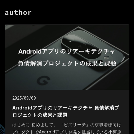
author
2025/09/09
Androidアプリのリアーキテクチャ 負債解消プ
ロジェクトの成果と課題
はじめに 初めまして。 「ビズリーチ」の求職者様向け
プロダクトでAndroidアプリ開発を担当している小河原