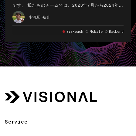
です。 私たちのチームでは、2023年7月から2024年6
月にかけて、「ビズリーチ」の求職者様向けAndroidア
小河原 裕介
プリの大規模な負債解消プロジェクト、通称「リアー
キテクチャ」を推進していました。
BizReach
Mobile
Backend
Service