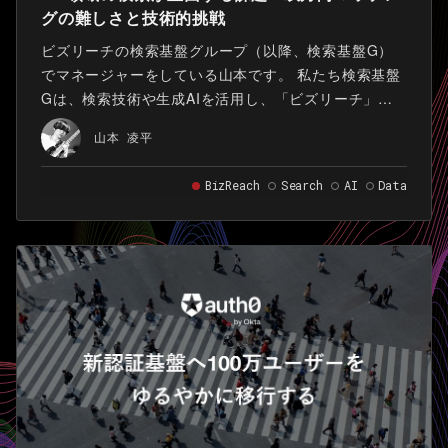
グの難しさと技術的挑戦
ビズリーチの検索基盤グループ（以降、検索基盤G）
でマネージャーをしている山本です。 私たち検索基盤
Gは、検索技術や生成AIを活用し、「ビズリーチ」に
おけるマッチング機会の質を向上させることをミッシ
山本 凌平
ョンとしています。
BizReach
Search
AI
Data