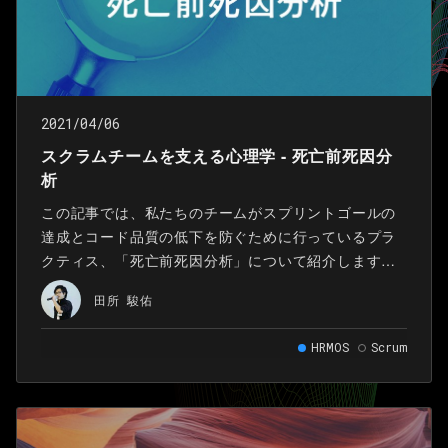
2021/04/06
スクラムチームを支える心理学 - 死亡前死因分
析
この記事では、私たちのチームがスプリントゴールの
達成とコード品質の低下を防ぐために行っているプラ
クティス、「死亡前死因分析」について紹介します。
スクラムチームと計画 変化への適応が強調されるスク
田所 駿佑
ラムですが、だからと言って事前の計画をないがしろ
にすることはできません。
HRMOS
Scrum