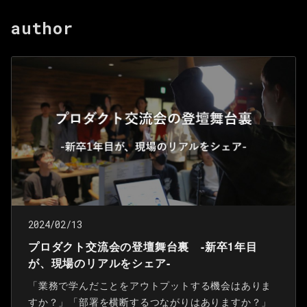
author
2024/02/13
プロダクト交流会の登壇舞台裏 -新卒1年目
が、現場のリアルをシェア-
「業務で学んだことをアウトプットする機会はありま
すか？」「部署を横断するつながりはありますか？」