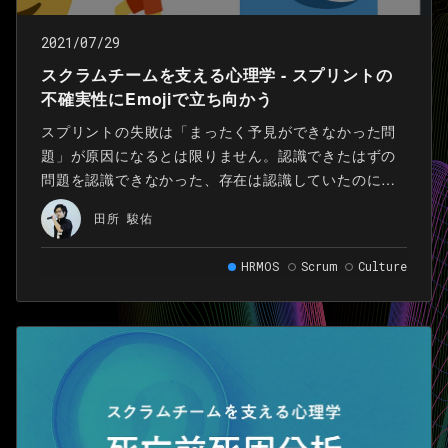
2021/07/29
スクラムチームを支える心理学 - スプリントの
不確実性にEmojiで立ち向かう
スプリントの失敗は「まったく予見ができなかった問
題」が原因になるとは限りません。認識できたはずの
問題を認識できなかった、存在は認識していたのに注
目しなかった、問題に注目はしたが対策を検討してい
田所 駿佑
なかったなど、後から振り返ると「なぜそこでつまづ
いてしまったんだろう…」と思えるようなことが、ス
HRMOS
Scrum
Culture
プリントの失敗の原因となることもあります。