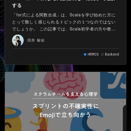
する
「for式による関数合成」は、Scalaを学び始めた方に
とって難しく感じられるトピックの１つなのではない
でしょうか。 この記事では、Scala初学者の方や教育
を行う方を対象に、for式による関数合成を「線路」の
田所 駿佑
メタファーを用いて理解・説明するアプローチを紹介
します。
HRMOS
Backend