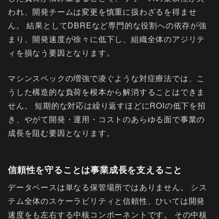
われ、開発チームは変更を慎重に扱わざるを得ませ
ん。 結果としてDBREなど専門的な役割への依存が強
まり、開発速度が徐々に低下し、組織全体のアジリテ
ィを損なう要因となります。
マシンスペックの増強で凌ぐような対症療法では、こ
うした構造的な負荷を根本から解消することはできま
せん。 短期的な対応は繰り返すほどにROIの低下を招
き、やがて開発・運用・コストのあらゆる面で事業の
成長を阻む要因となります。
信頼性を守ることは事業成長を支えること
データベースは単なる保管場所ではありません。 シス
テム全体のスケーラビリティと信頼性、ひいては開発
速度をも左右する中核コンポーネントです。 その中核