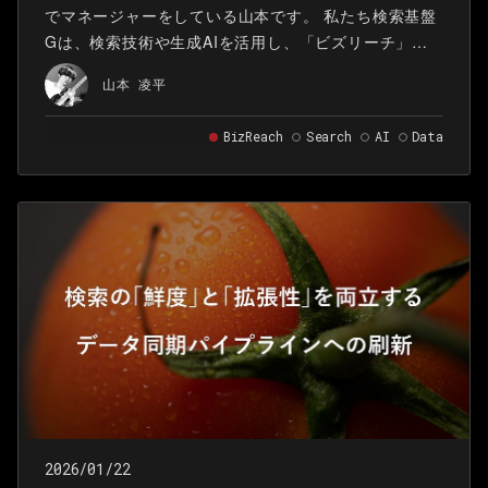
でマネージャーをしている山本です。 私たち検索基盤
Gは、検索技術や生成AIを活用し、「ビズリーチ」に
おけるマッチング機会の質を向上させることをミッシ
山本 凌平
ョンとしています。
BizReach
Search
AI
Data
2026/01/22