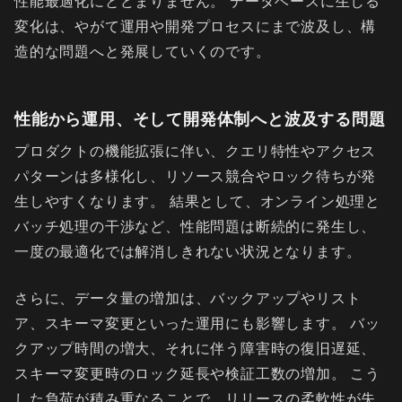
性能最適化にとどまりません。 データベースに生じる
変化は、やがて運用や開発プロセスにまで波及し、構
造的な問題へと発展していくのです。
性能から運用、そして開発体制へと波及する問題
プロダクトの機能拡張に伴い、クエリ特性やアクセス
パターンは多様化し、リソース競合やロック待ちが発
生しやすくなります。 結果として、オンライン処理と
バッチ処理の干渉など、性能問題は断続的に発生し、
一度の最適化では解消しきれない状況となります。
さらに、データ量の増加は、バックアップやリスト
ア、スキーマ変更といった運用にも影響します。 バッ
クアップ時間の増大、それに伴う障害時の復旧遅延、
スキーマ変更時のロック延長や検証工数の増加。 こう
した負荷が積み重なることで、リリースの柔軟性が失