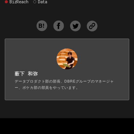
BizReach
Data
薮下 和弥
データプロダクト部の部長、DBREグループのマネージャ
ー、ポケカ部の部員をやっています。