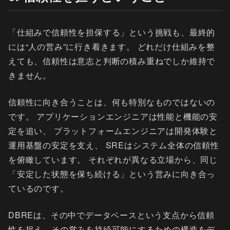
「仕組みで信頼性を担保する」という挑戦も、最終的
には“人の営み”に行き着きます。 どれだけ仕組みを整
えても、信頼性は意志と判断の積み重ねでしか維持で
きません。
信頼性に向き合うことは、何も特別なものではないの
です。 アプリケーションエンジニアは性能と機能の安
定を追い、 プラットフォームエンジニアは開発体験と
運用基盤の安定を支え、 SREはシステム全体の信頼性
を俯瞰しています。 それぞれが異なる立場から、同じ
「安定した状態を保ち続ける」という営みに向き合っ
ているのです。
DBREは、その中でデータベースという支点から信頼
性を捉え、その営みを持続可能にするための構造をデ