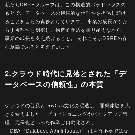
私たちDBREグループは、この構造的パラドックスの
もとで、データベースの持続的な信頼性を担保し続け
ることを自らの責務としています。 事業の成長がもた
らす複雑性を制御し、構造的矛盾を乗り越えながら、
事業の成長を支え続けること。 それこそがDBREの存
在意義であると考えています。
2.クラウド時代に見落とされた「デ
ータベースの信頼性」の本質
クラウドの普及とDevOps文化の浸透は、開発体験を大
きく変えました。 プロビジョニングやバックアップ管
理、冗長化といった作業は自動化され、
「DBA（Database Administrator） はもう不要ではな