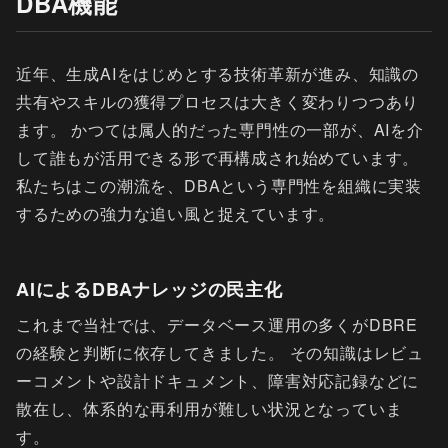
DBA機能
近年、生成AIをはじめとする技術革新が進み、知識の
共有やスキルの獲得プロセスは大きく変わりつつあり
ます。 かつては属人的だった専門性の一部が、AIを介
して誰もが活用できる形で再構成され始めています。
私たちはこの潮流を、DBAという専門性を組織に実装
するための強力な追い風と捉えています。
AIによるDBAナレッジの民主化
これまで当社では、データベース運用の多くがDBRE
の経験と判断に依存してきました。 その知識はレビュ
ーコメントや設計ドキュメント、障害対応記録などに
散在し、体系的な再利用が難しい状況となっていま
す。