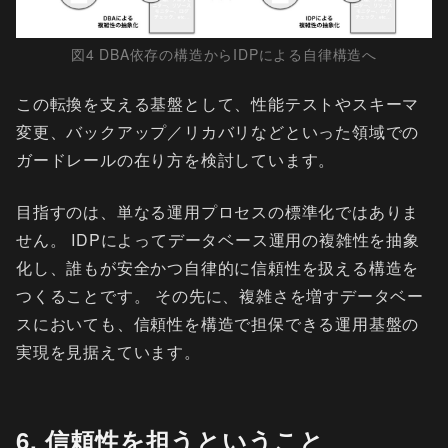
図4 DBA依存の構造からIDPによる自律構造へ
この転換を支える基盤として、性能テストやスキーマ
変更、バックアップ／リカバリなどといった領域での
ガードレールの在り方を検討しています。
目指すのは、単なる運用プロセスの標準化ではありま
せん。 IDPによってデータベース運用の複雑性を抽象
化し、誰もが安全かつ自律的に信頼性を扱える構造を
つくることです。 その先に、複雑さを増すデータベー
スにおいても、信頼性を構造で担保できる運用基盤の
実現を見据えています。
6. 信頼性を担うということ