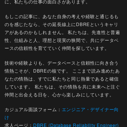
に、私たちの仕事の面白さがあります。
もしこの記事に、あなた自身の考えや経験と通じるも
のを感じたなら、その延長線上にDBREというキャリ
アがあるのかもしれません。 私たちは、先進性と普遍
性、仕組みと人、理想と現実の狭間で、共にデータベ
ースの信頼性を育てていく仲間を探しています。
技術や経験よりも、データベースと信頼性に向き合う
情熱こそが、DBREの核です。 ここまで読み進めたあ
なたの情熱は、すでに私たちと同じ熱量であると確信
しています。 私たちは、その情熱を共に未来へと注ぐ
仲間と出会える日を、心から楽しみにしています。
カジュアル面談フォーム：
エンジニア・デザイナー向
け
求人ページ：
DBRE (Database Reliability Engineer)