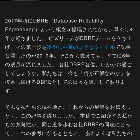
2017年頃にDBRE（Database Reliability
Engineering）という概念が提唱されてから、早くも8
年が経ちました。 ビズリーチがDBREチームを立ち上
げ、その第一歩を
冷やし中華のようなタイトル
で記事
公開したのが2019年。そこから数えても、すでに6年
の歳月が流れました。 各社DBRE各位、いかがお過ご
しでしょうか。私たちは、今も「何が正解なのか」を
模索し続けるDBREとしての日々を過ごしておりま
す。
そんな私たちの現在地と、これからの展望をお伝えし
たく、この記事を綴りました。 本稿でご紹介する私た
ちの方向性が、同じ道を歩む各社DBREの同志にとっ
て、一つの参考になるとともに、 あわよくば私たちの