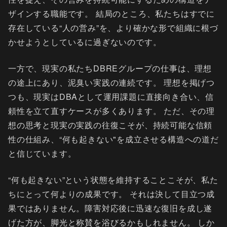
ザインする職能です。 結局のところ、私たちはすでに
存在している“人の営み”を、より確かな形で組織に根づ
かせようとしているに過ぎないのです。
一方で、現実の私たちDBREグループの仕事は、理想
の途上にあり、泥臭い実践の連続です。 理想を掲げつ
つも、現実はDBAとして運用課題に直接向き合い、信
頼性を立て直すケースが多くあります。 ただ、その理
想の思考と現実の実践の往復こそが、持続可能な信頼
性の仕組み、“何も起きない"を成立させる構造への道だ
と信じています。
“何も起きない”という状態を維持することこそが、私た
ちにとって何よりの成果です。 それは決して目立つ成
果ではありません。障害対応後に迅速な復旧を成し遂
げた方が、脚光と称賛を浴びるかもしれません。 しか