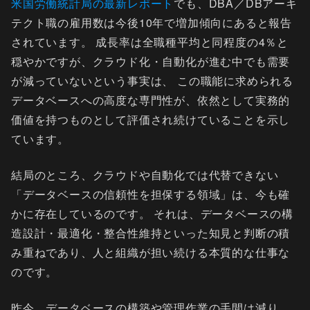
米国労働統計局の最新レポート
でも、DBA／DBアーキ
テクト職の雇用数は今後10年で増加傾向にあると報告
されています。 成長率は全職種平均と同程度の4％と
穏やかですが、クラウド化・自動化が進む中でも需要
が減っていないという事実は、 この職能に求められる
データベースへの高度な専門性が、依然として実務的
価値を持つものとして評価され続けていることを示し
ています。
結局のところ、クラウドや自動化では代替できない
「データベースの信頼性を担保する領域」は、今も確
かに存在しているのです。 それは、データベースの構
造設計・最適化・整合性維持といった知見と判断の積
み重ねであり、人と組織が担い続ける本質的な仕事な
のです。
昨今、データベースの構築や管理作業の手間は減り、