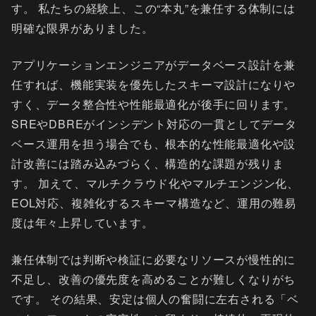
す。 私たちの経験上、この“本丸”を兼任する体制には
明確な限界がありました。
アプリケーションエンジニアがデータベース設計を兼
任すれば、機能実装を優先したスキーマ設計になりや
すく、データ整合性や性能最適化が後手に回ります。
SREやDBREがインシデント対応の一貫としてデータ
ベース運用を担う場合でも、根本的な性能最適化や設
計改善には踏み込みづらく、構造的な課題が残りま
す。 加えて、マルチクラウド化やマルチエンジン化、
EOL対応、複雑化するスキーマ構造など、運用の難易
度は年々上昇しています。
兼任体制では判断や検証に必要なリソースが慢性的に
不足し、改善の優先度を高めることが難しくなりがち
です。 その結果、安定は個人の奮闘に左右される「ベ