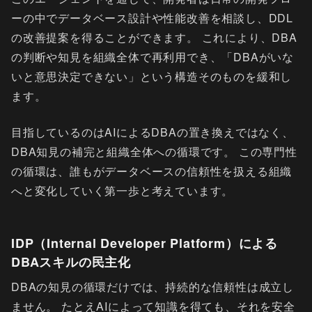
ーの中でデータベース設計や性能改善を相談し、DDL
の改善提案を得ることができます。 これにより、DBA
の判断や知見を組織全体で再利用でき、「DBAがいな
いと意思決定できない」という構造そのものを緩和し
ます。
目指しているのはAIによるDBAの置き換えではなく、
DBA知見の補完と組織全体への循環です。 この専門性
の循環は、誰もがデータベースの信頼性を扱える組織
へと変化していく第一歩と考えています。
IDP（Internal Developer Platform）による
DBAスキルの民主化
DBAの知見の循環だけでは、持続的な信頼性は成立し
ません。 たとえAIによって知識を得ても、それを安全