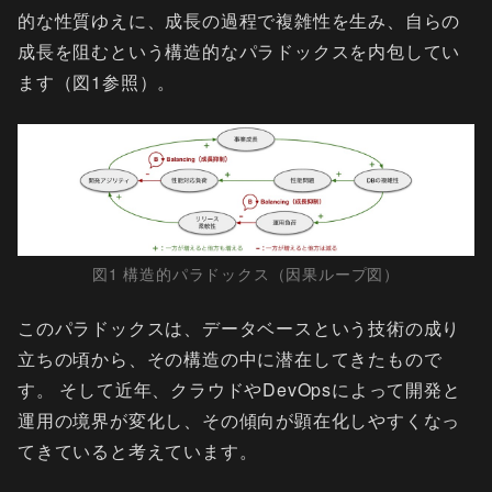
的な性質ゆえに、成長の過程で複雑性を生み、自らの
成長を阻むという構造的なパラドックスを内包してい
ます（図1参照）。
図1 構造的パラドックス（因果ループ図）
このパラドックスは、データベースという技術の成り
立ちの頃から、その構造の中に潜在してきたもので
す。 そして近年、クラウドやDevOpsによって開発と
運用の境界が変化し、その傾向が顕在化しやすくなっ
てきていると考えています。