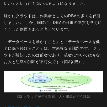
いか」という声も聞かれるようになりました。
確かにクラウドは、作業者としてのDBAの多くを代替
しました。 しかし同時に、DBAの仕事の本質を見えに
くくした側面もあると考えています。
「データベースを動かすこと」と「データベースを健
全に保ち続けること」は、本来異なる課題です。 クラ
ウドが解決したのは前者であり、後者については今な
お人と組織の判断が不可欠です（図2参照）。
図2 クラウドが担う課題、人と組織が担う課題