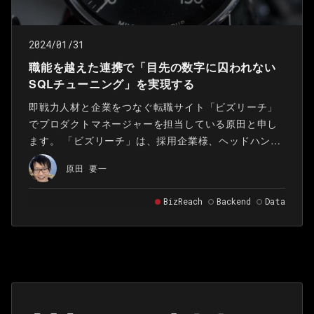
2024/01/31
職能を越えた連携で「目先の数字に囚われない
SQLチューニング」を実現する
即戦力人材と企業をつなぐ転職サイト「ビズリーチ」
でプロダクトマネージャーを担当している原田と申し
ます。 「ビズリーチ」は、採用企業様、ヘッドハンタ
ー様、求職者様それぞれに特化した機能を提供してい
原田 要一
ます。私はこのうち採用企業様向けの領域を担当して
おります。
BizReach
Backend
Data