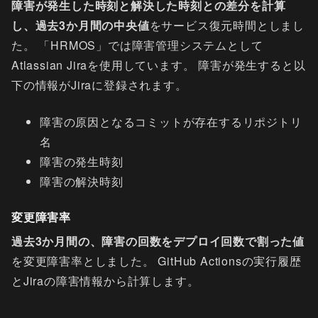
障害が発生した時刻と解決した時刻との差分を計算
し、過去3か月間の中央値
をサービス復元時間としまし
た。 「HRMOS」では障害管理システムとして
Atlassian Jiraを使用しています。 障害が発生すると以
下の情報がJiraに登録されます。
障害の原因となるコミットが存在するリポジトリ
名
障害の発生時刻
障害の解決時刻
変更障害率
過去3か月間の、障害の回数をデプロイ回数で割った値
を変更障害率としました。 GitHub Actionsの実行履歴
とJiraの障害情報から計算します。