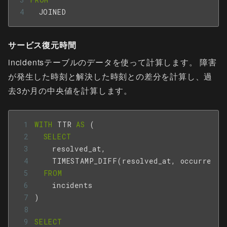
JOINED
サービス復元時間
incidentsテーブルのデータを使って計算します。 障害
が発生した時刻と解決した時刻との差分を計算し、過
去3か月の中央値を計算します。
WITH
TTR
AS
(
SELECT
resolved_at
,
TIMESTAMP_DIFF
(
resolved_at
,
occurred_a
FROM
incidents
)
SELECT