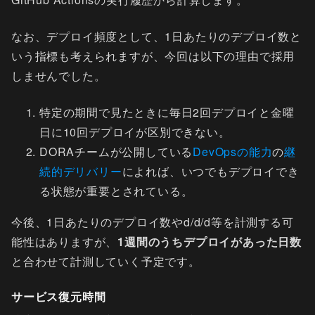
なお、デプロイ頻度として、1日あたりのデプロイ数と
いう指標も考えられますが、今回は以下の理由で採用
しませんでした。
特定の期間で見たときに毎日2回デプロイと金曜
日に10回デプロイが区別できない。
DORAチームが公開している
DevOpsの能力
の
継
続的デリバリー
によれば、いつでもデプロイでき
る状態が重要とされている。
今後、1日あたりのデプロイ数やd/d/d等を計測する可
能性はありますが、
1週間のうちデプロイがあった日数
と合わせて計測していく予定です。
サービス復元時間