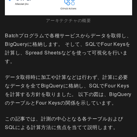
アーキテクチャの概要
Batchプログラムで各種サービスからデータを取得し、
BigQueryに格納します。 そして、SQLでFour Keysを
計算し、Spread Sheetsなどを使って可視化を行いま
す。
データ取得時に加工や計算などは行わず、計算に必要
なデータを全てBigQueryに格納し、SQLでFour Keys
を計算する方針を取りました。 以下の図は、BigQuery
のテーブルとFour Keysの関係を示しています。
この記事では、計測の中心となる各テーブルおよび
SQLによる計算方法に焦点を当てて説明します。