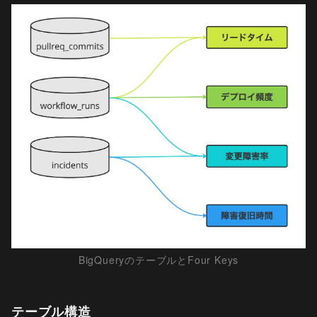
BigQueryのテーブルとFour Keys
テーブル構造