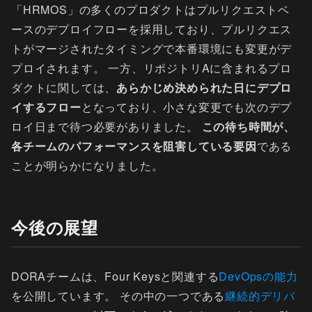
「HRMOS」の多くのプロダクトはプルリクエストベ
ースのデプロイフローを採用しており、プルリクエス
トがマージされたタイミングで本番環境にも変更がデ
プロイされます。 一方、リポジトリAに含まれるプロ
ダクトに関しては、
あらかじめ決められた日にデプロ
イするフロー
となっており、小さな変更でも次のデプ
ロイ日まで待つ必要がありました。
この待ち時間が、
各チームのパフォーマンスを阻害している要因
である
ことが明らかになりました。
今後の展望
DORAチームは、Four Keysと関連する
DevOpsの能力
を公開しています。 その中の一つである
継続的デリバ