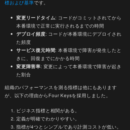
標および基準
です。
変更リードタイム
: コードがコミットされてから
本番環境で正常に実行されるまでの時間
デプロイ頻度
: コードが本番環境にデプロイされ
た頻度
サービス復元時間
: 本番環境で障害が発生したと
きに、回復までにかかる時間
変更障害率
: 変更によって本番環境で障害が起き
た割合
組織のパフォーマンスを測る指標は他にもあります
が、以下の理由からFour Keysを採用しました。
ビジネス指標と相関がある。
定義が明確でわかりやすい。
指標が4つとシンプルであり計測コストが低い。