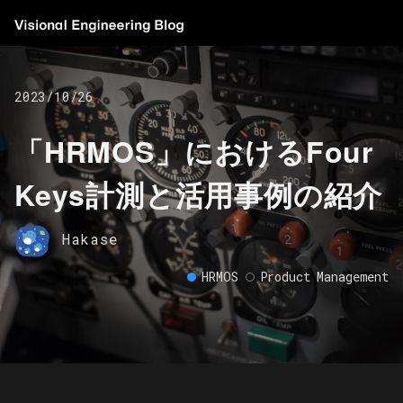
2023/10/26
「HRMOS」におけるFour
Keys計測と活用事例の紹介
Hakase
HRMOS
Product Management