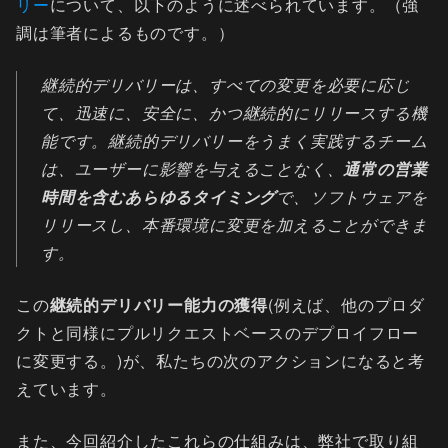
リー
について、以下のように述べられています。（強
調は筆者によるものです。）
継続的デリバリーは、すべての変更を必要に応じ
て、迅速に、安全に、かつ継続的にリリースする機
能です。継続的デリバリーをうまく実践するチーム
は、ユーザーに影響を与えることなく、
通常の営業
時間を含むあらゆるタイミング
で、ソフトウェアを
リリースし、本番環境に変更を加えることができま
す。
この
継続的デリバリー能力の獲得
(例えば、他のプロダ
クトと同様にプルリクエストベースのデプロイフロー
に変更する。)が、私たちの次のアクションになると考
えています。
また、今回紹介したこれらの仕組みは、弊社で取り組