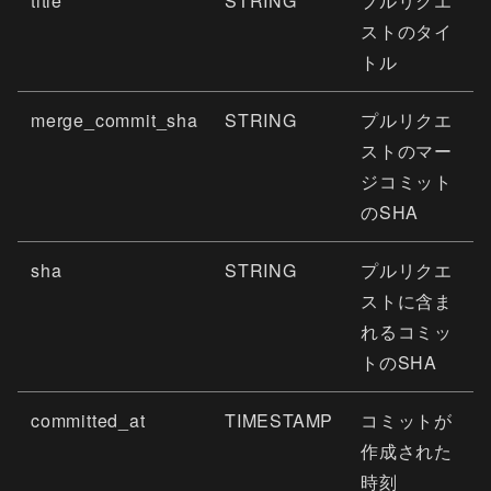
title
STRING
プルリクエ
ストのタイ
トル
merge_commit_sha
STRING
プルリクエ
ストのマー
ジコミット
のSHA
sha
STRING
プルリクエ
ストに含ま
れるコミッ
トのSHA
committed_at
TIMESTAMP
コミットが
作成された
時刻