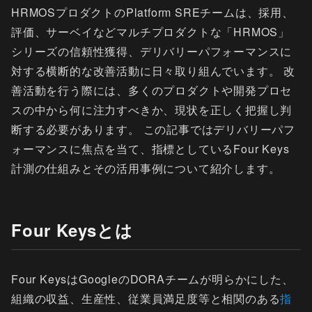
HRMOSプロダクトのPlatform SREチームは、採用、
評価、サーベイなどマルチプロダクトな「HRMOS」
シリーズの信頼性獲得、デリバリーパフォーマンスに
対する横断的な改善活動に日々取り組んでいます。 改
善活動を行う際には、多くのプロダクトや開発プロセ
スの中から何に注力すべきか、現状を正しく把握し判
断する必要があります。 この記事ではデリバリーパフ
ォーマンスに焦点を当て、指標としているFour Keys
計測の仕組みとその活用事例について紹介します。
Four Keysとは
Four KeysはGoogleのDORAチームが明らかにした、
組織の収益、生産性、従業員満足度等と相関のある
指