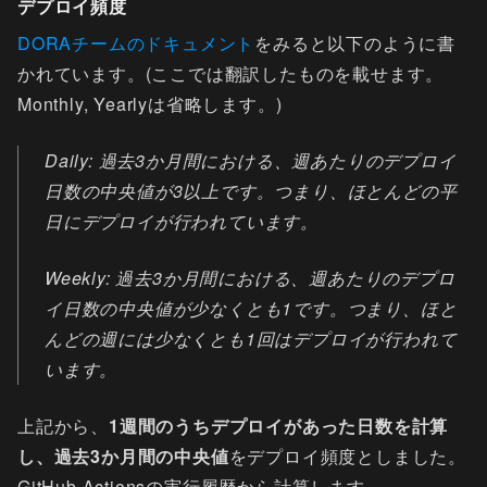
デプロイ頻度
DORAチームのドキュメント
をみると以下のように書
かれています。(ここでは翻訳したものを載せます。
Monthly, Yearlyは省略します。)
Daily: 過去3か月間における、週あたりのデプロイ
日数の中央値が3以上です。つまり、ほとんどの平
日にデプロイが行われています。
Weekly: 過去3か月間における、週あたりのデプロ
イ日数の中央値が少なくとも1です。つまり、ほと
んどの週には少なくとも1回はデプロイが行われて
います。
上記から、
1週間のうちデプロイがあった日数を計算
し、過去3か月間の中央値
をデプロイ頻度としました。
GitHub Actionsの実行履歴から計算します。