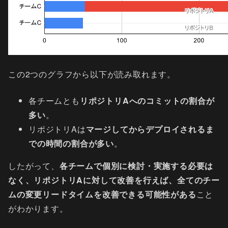
この2つのグラフから以下が読み取れます。
各チームとも
リポジトリAへのコミットの割合が
多い
。
リポジトリAは
マージしてからデプロイされるま
での時間の割合が多い
。
したがって、
各チームで個別に検討・実施する必要は
なく、リポジトリAに対して改善を行えば、全てのチー
ムの変更リードタイムを改善できる可能性がある
こと
がわかります。