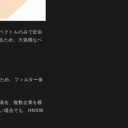
ベクトルのみで近似
るため、大規模なベ
のため、フィルター条
場合、複数企業を横
い場合でも、HNSW
。