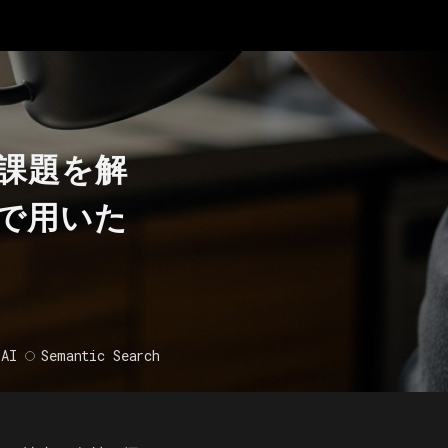
課題を解
境で用いた
AI
Semantic Search