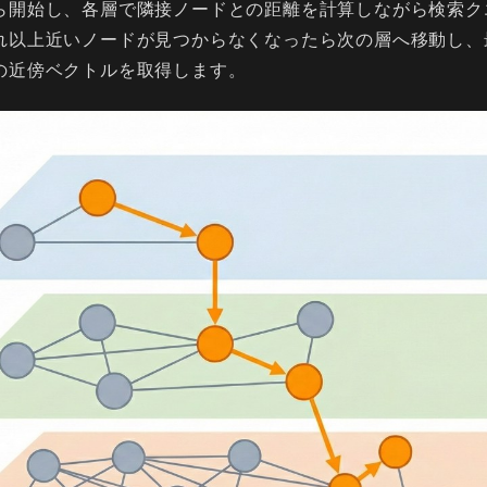
ら開始し、各層で隣接ノードとの距離を計算しながら検索ク
れ以上近いノードが見つからなくなったら次の層へ移動し、
の近傍ベクトルを取得します。