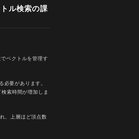
クトル検索の課
グラフ構造でベクトルを管理す
る必要があります。
て検索時間が増加しま
され、上層ほど頂点数