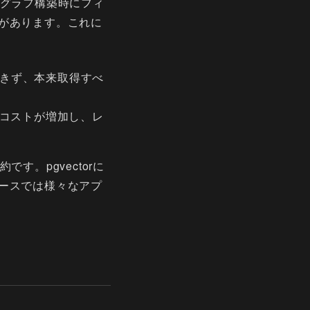
、グラフ構築時にフィ
があります。これに
達できず、本来取得すべ
索コストが増加し、レ
。pgvectorに
ースでは様々なアプ