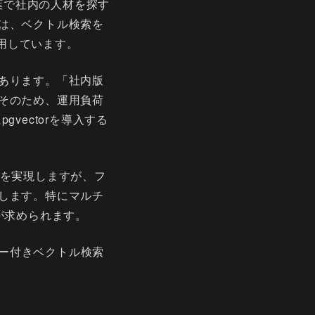
言葉で社内の人材を探す
は、ベクトル検索を
を使用しています。
あります。「社内版
そのため、運用負荷
gvectorを導入する
索を実現しますが、フ
します。特にマルチ
が求められます。
ター付きベクトル検索