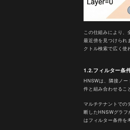
この仕組みにより、
最近傍を見つけられ
クトル検索で広く使
1.2.フィルター
HNSWは、隣接ノ
件と組み合わせるこ
マルチテナントでの
断したHNSWグラフ
はフィルター条件を