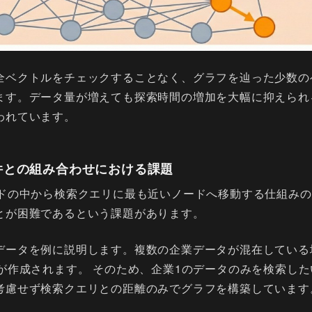
全ベクトルをチェックすることなく、グラフを辿った少数の
ます。データ量が増えても探索時間の増加を大幅に抑えられ
われています。
条件との組み合わせにおける課題
ードの中から検索クエリに最も近いノードへ移動する仕組み
とが困難であるという課題があります。
データを例に説明します。複数の企業データが混在している
が作成されます。 そのため、企業1のデータのみを検索した
考慮せず検索クエリとの距離のみでグラフを構築しています