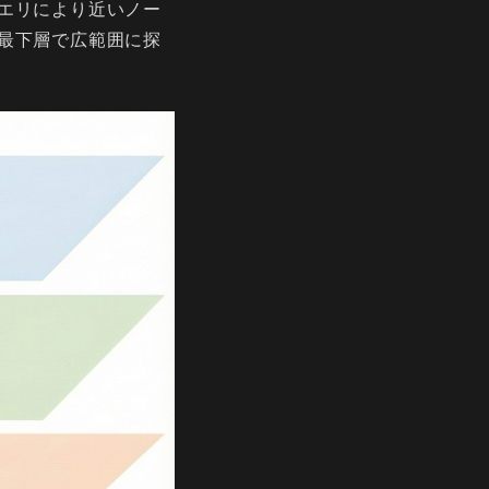
エリにより近いノー
最下層で広範囲に探