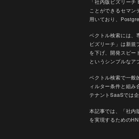
「社内版ビズリーチ 
ことができるセマン
用いており、Postg
ベクトル検索には、
ビズリーチ」は新規
を下げ、開発スピードを
というシンプルなア
ベクトル検索で一般
ィルター条件と組み
テナントSaaSで
本記事では、「社内版
を実現するためのH