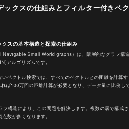
インデックスの仕組みとフィルター付きベ
ンデックスの基本構造と探索の仕組み
cal Navigable Small World graphs）は、階層的な
NN)アルゴリズムです。
ないベクトル検索では、すべてのベクトルとの距離を計算す
あれば100万回の距離計算が必要となり、データ量に比例し
グラフ構造により、この問題を解決します。複数の層で構成
頂点数が多くなります。