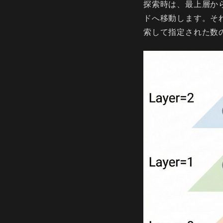
探索時は、最上層か
ドへ移動します。そ
索して指定された数