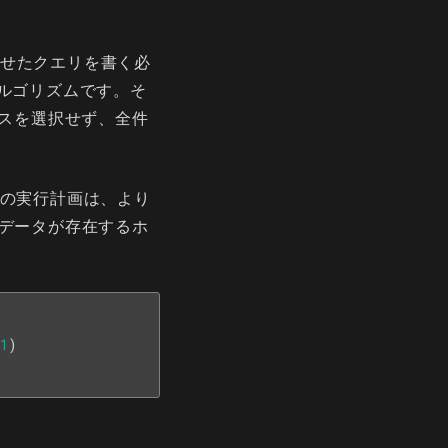
せたクエリを書く必
ルゴリズムです。そ
クスを選択せず、全件
での実行計画は、より
にデータが存在するホ
1
)