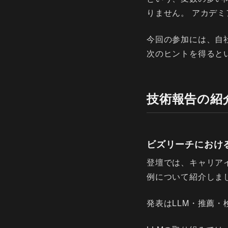
りません。 アカデ
今回の参加には、自
次のヒントを得ると
技術報告の紹
ビズリーチにおけ
登壇では、キャリア
例について紹介しま
発表はLLM・推薦