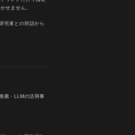
欠かせません。
研究者との対話から
薦・LLMの活用事