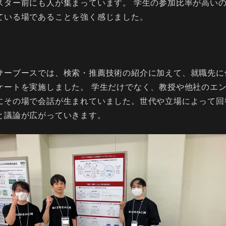
スター前にも人が集まっています。 学生の参加比率が高い
ている場であることを強く感じました。
サーブースでは、検索・推薦技術の紹介に加えて、就職先に
ケートを実施しました。 学生だけでなく、教授や他社のエ
にその場で会話が生まれていました。世代や立場によって回
と議論が広がっていきます。