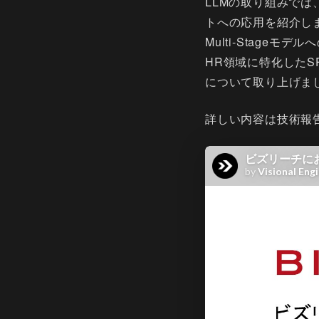
LLMの取り組みでは
トへの応用を紹介しま
Multi-Stag
HR領域に特化したS
について取り上げま
詳しい内容は技術報