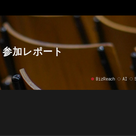
26 参加レポート
BizReach
AI