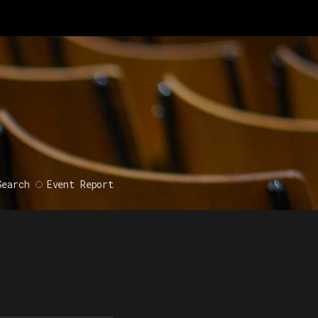
Search
Event Report