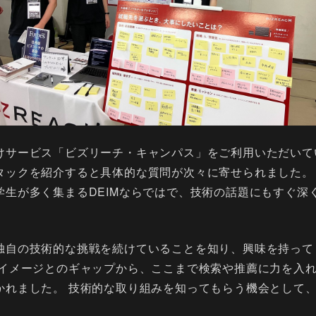
けサービス「ビズリーチ・キャンパス」をご利用いただいて
タックを紹介すると具体的な質問が次々に寄せられました。
学生が多く集まるDEIMならではで、技術の話題にもすぐ深
独自の技術的な挑戦を続けていることを知り、興味を持って
のイメージとのギャップから、ここまで検索や推薦に力を入
かれました。 技術的な取り組みを知ってもらう機会として