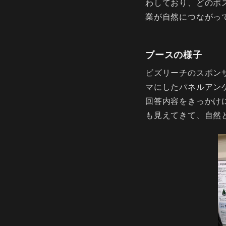
わしており、どのポ
業が自然につながっ
ブースの様子
ビズリーチのスポン
マにしたパネルアン
回答内容をきっかけ
も見えてきて、自然