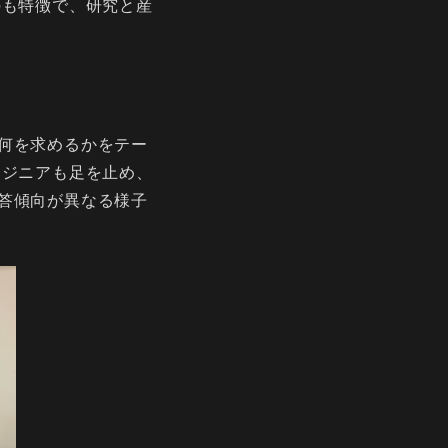
のも特徴で、研究と産
何を求めるかをテー
ンジニアも足を止め、
答傾向が異なる様子