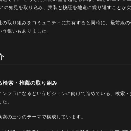
ミアの知見を取り込み、実装と検証を地道に繰り返すことが
社の取り組みをコミュニティに共有すると同時に、最前線の
いう狙いもありました。
介
る検索・推薦の取り組み
インフラになるというビジョンに向けて進めている、検索・推
した。
・検索の三つのテーマで構成しています。