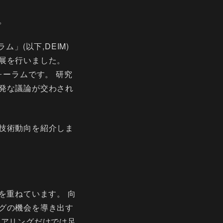
。
」(以下,DEIM)
展を行いました。
ォーラムです。 研究
発な議論が交わされ
技術動向を紹介しま
を重ねています。 向
グの機会を導き出す
ニアリングだけでは足