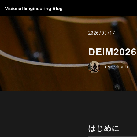
2026/03/17
DEIM20
ryo kato
はじめに