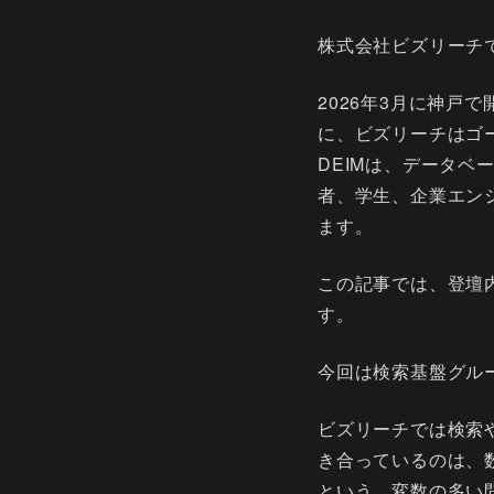
株式会社ビズリーチ
2026年3月に神戸
に、ビズリーチはゴ
DEIMは、データ
者、学生、企業エン
ます。
この記事では、登壇
す。
今回は検索基盤グルー
ビズリーチでは検索
き合っているのは、
という、変数の多い