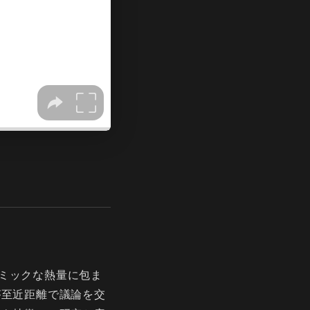
ミックな熱量に包ま
が至近距離で議論を交