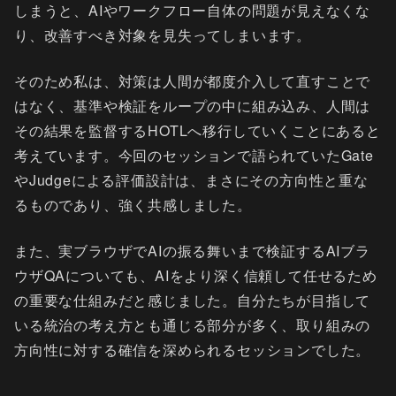
しまうと、AIやワークフロー自体の問題が見えなくな
り、改善すべき対象を見失ってしまいます。
そのため私は、対策は人間が都度介入して直すことで
はなく、基準や検証をループの中に組み込み、人間は
その結果を監督するHOTLへ移行していくことにあると
考えています。今回のセッションで語られていたGate
やJudgeによる評価設計は、まさにその方向性と重な
るものであり、強く共感しました。
また、実ブラウザでAIの振る舞いまで検証するAIブラ
ウザQAについても、AIをより深く信頼して任せるため
の重要な仕組みだと感じました。自分たちが目指して
いる統治の考え方とも通じる部分が多く、取り組みの
方向性に対する確信を深められるセッションでした。