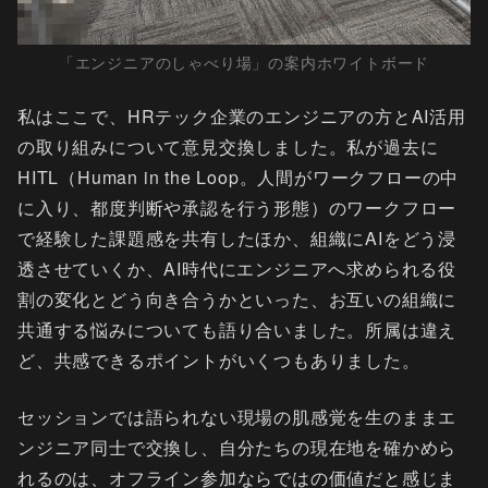
「エンジニアのしゃべり場」の案内ホワイトボード
私はここで、HRテック企業のエンジニアの方とAI活用
の取り組みについて意見交換しました。私が過去に
HITL（Human in the Loop。人間がワークフローの中
に入り、都度判断や承認を行う形態）のワークフロー
で経験した課題感を共有したほか、組織にAIをどう浸
透させていくか、AI時代にエンジニアへ求められる役
割の変化とどう向き合うかといった、お互いの組織に
共通する悩みについても語り合いました。所属は違え
ど、共感できるポイントがいくつもありました。
セッションでは語られない現場の肌感覚を生のままエ
ンジニア同士で交換し、自分たちの現在地を確かめら
れるのは、オフライン参加ならではの価値だと感じま