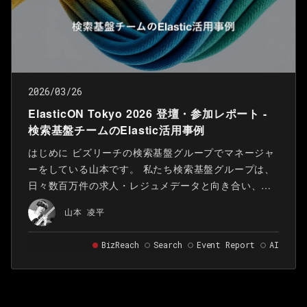
2026/03/26
ElasticON Tokyo 2026 登壇・参加レポート -
検索基盤チームのElastic活用事例
はじめに ビズリーチの検索基盤グループでマネージャ
ーをしている山本です。 私たち検索基盤グループは、
日々数百万件の求人・レジュメデータと向き合い、求
職者と企業の最適なマッチング機会の創出を「検索技
山本 凌平
術」で支えています。
BizReach
Search
Event Report
AI