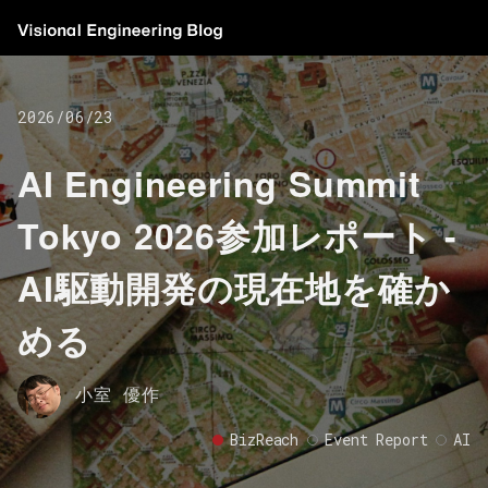
2026/06/23
AI Engineering Summit
Tokyo 2026参加レポート -
AI駆動開発の現在地を確か
める
小室 優作
BizReach
Event Report
AI