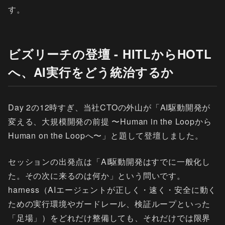
す。
ビズリーチの登壇 - HITLからHOTL
へ、AI実行をどう統治するか
Day 2の12時すぎ、当社CTOの外山が「AI駆動開発が
変える、大規模開発の前提 〜Human in the Loopから
Human on the Loopへ〜」と題して登壇しました。
セッションの出発点は「AI駆動開発はすでに一般化し
た。その次に来るのは何か」という問いです。
harness（AIエージェントが正しく・速く・安全に動く
ための実行環境やガードレール、検証ループといった
「足場」）をどれだけ整備しても、それだけでは限界