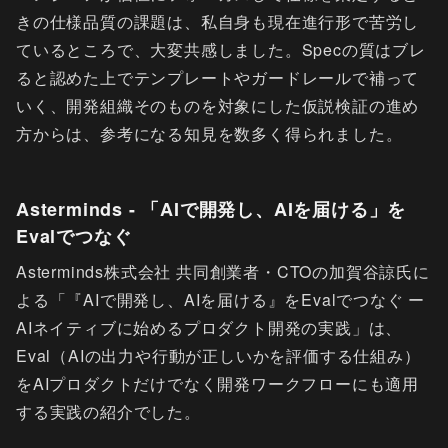
きの仕様品質の課題は、私自身も現在進行形で苦労し
ているところで、大変共感しました。Specの質はブレ
ると認めた上でテンプレートやガードレールで補って
いく、開発組織そのものを対象にした仮説検証の進め
方からは、参考になる知見を数多く得られました。
Asterminds - 「AIで開発し、AIを届ける」を
Evalでつなぐ
Asterminds株式会社 共同創業者・CTOの加賀谷諒氏に
よる「『AIで開発し、AIを届ける』をEvalでつなぐ ー
AIネイティブに始めるプロダクト開発の実践」は、
Eval（AIの出力や行動が正しいかを評価する仕組み）
をAIプロダクトだけでなく開発ワークフローにも適用
する実践の紹介でした。