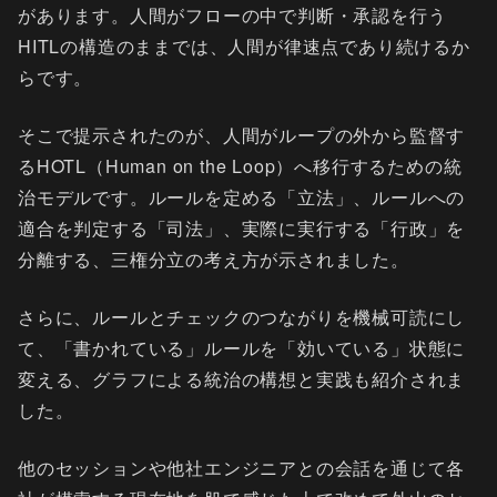
があります。人間がフローの中で判断・承認を行う
HITLの構造のままでは、人間が律速点であり続けるか
らです。
そこで提示されたのが、人間がループの外から監督す
るHOTL（Human on the Loop）へ移行するための統
治モデルです。ルールを定める「立法」、ルールへの
適合を判定する「司法」、実際に実行する「行政」を
分離する、三権分立の考え方が示されました。
さらに、ルールとチェックのつながりを機械可読にし
て、「書かれている」ルールを「効いている」状態に
変える、グラフによる統治の構想と実践も紹介されま
した。
他のセッションや他社エンジニアとの会話を通じて各