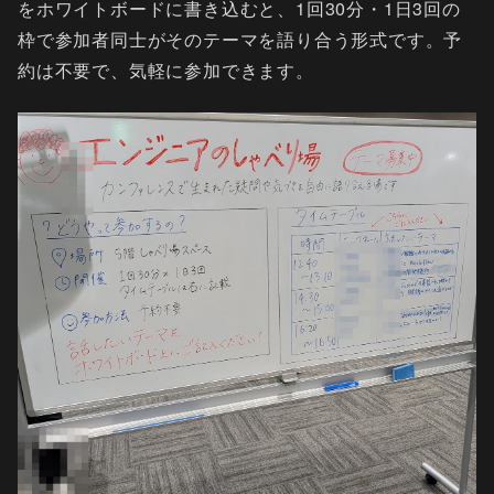
をホワイトボードに書き込むと、1回30分・1日3回の
枠で参加者同士がそのテーマを語り合う形式です。予
約は不要で、気軽に参加できます。