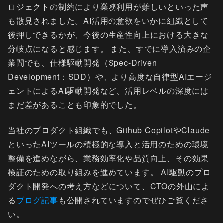
ロジェクトの制約により業務利用が難しいといった声
も散見されました。AI活用の意欲をいかに組織として
後押しできるかが、今後の生産性向上における大きな
分岐点になると感じます。 また、すでに導入済みの企
業間でも、仕様駆動開発（Spec-Driven
Development：SDD）や、より高度な自律型AIエージ
ェントによるAI駆動開発など、活用レベルの深度には
まだ差があることも印象的でした。
当社のプロダクト組織でも、Github CopilotやClaude
といったAIツールの積極的な導入と活用のための環境
整備を進めながら、業務効率化や品質向上、その効果
検証のための取り組みを進めています。 AI駆動のプロ
ダクト開発への考え方などについて、CTOの外山によ
る
ブログ記事
も公開されていますのでぜひご覧くださ
い。