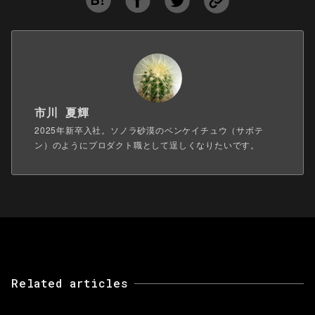
市川 夏輝
2025年新卒入社。ソノラ砂漠のベンケイチュウ（サボテ
ン）のようにプロダクト職として逞しくなりたいです。
Related articles