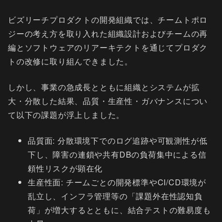
ビズリーチプロダクトの開発組織では、チームトポロ
ジーの考え方を取り入れた組織設計およびチームの再
編とソフトウェアのリアーキテクトを通じてプロダク
トの改修に取り組んできました。
しかし、事業の急成長とともに組織とシステムが拡
大・分散した結果、品質・生産性・ガバナンスについ
て以下の課題が浮上しました。
品質面: 分散環境下でのログ追跡や可観測性が低
下し、障害の連鎖や共有DBの負荷集中による信
頼性リスクが顕在化
生産性面: チームごとの開発標準やCI/CD環境が
乱立し、インフラ管理等の「課題外在性認知負
荷」が増大するとともに、結合テストの難易度も