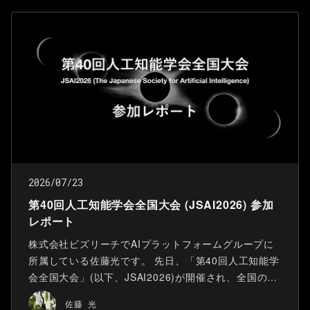
2026/07/23
第40回人工知能学会全国大会 (JSAI2026) 参加
レポート
株式会社ビズリーチでAIプラットフォームグループに
所属している佐藤光です。 先日、「第40回人工知能学
会全国大会」(以下、JSAI2026)が開催され、全国の大
学や研究機関、企業の研究者が一堂に会し、AIに関す
佐藤 光
る研究発表が行われました。 ビズリーチはスポンサー