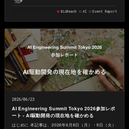
として、企業ブースで自社のデータとAIを活用した取
BizReach
AI
Event Report
り組みを紹介しました。また、様々な分野の最新の研
究成果を聴講しました。本記事では、ブースでの取り
組みと、特に興味を惹かれた発表について紹介しま
す。
2026/06/23
AI Engineering Summit Tokyo 2026参加レポ
ート - AI駆動開発の現在地を確かめる
はじめに 本記事は、2026年6月8日（月）・9日（火）