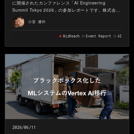
に開催されたカンファレンス「AI Engineering
Summit Tokyo 2026」の参加レポートです。株式会社
ビズリーチAI Product Studioでソフトウェアエンジニ
小室 優作
アをしている小室です。私はDay 2となる6月9日に現
地参加しました。
BizReach
Event Report
AI
2026/06/11