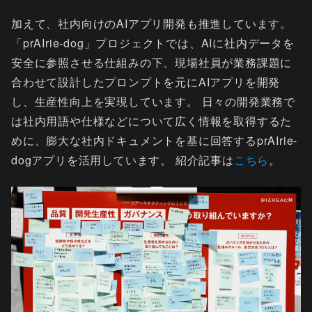
加えて、社内向けのAIアプリ開発も推進しています。
「prAIrie-dog」プロジェクトでは、AIに社内データを
安全に参照させる仕組みの下、現場社員が業務課題に
合わせて設計したプロンプトを元にAIアプリを開発
し、生産性向上を実現しています。 日々の開発業務で
は社内用語や仕様などについて広く情報を取得するた
めに、膨大な社内ドキュメントを基に回答するprAIrie-
dogアプリを活用しています。 紹介記事は
こちら
。