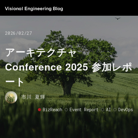
2026/02/27
アーキテクチャ
Conference 2025 参加レポ
ート
市川 夏輝
BizReach
Event Report
AI
DevOps