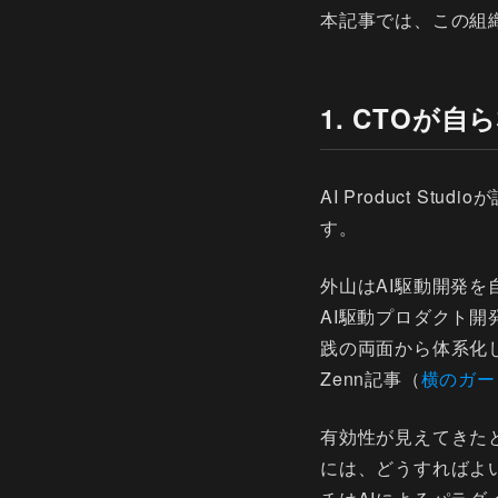
本記事では、この組
1. CTOが
AI Product 
す。
外山はAI駆動開発を
AI駆動プロダクト
践の両面から体系化し
Zenn記事（
横のガー
有効性が見えてきた
には、どうすればよ