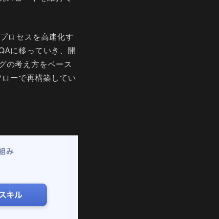
ングプロセスを高速化す
QAに移っていき、開
グの考え方をベース
フローで再構築してい