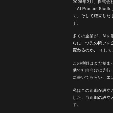
2026年2月、株式
「AI Product
く。そして確立した手法
す。
多くの企業が、AI
らに一つ先の問いを
変わるのか。
そして
この挑戦はまだ始まっ
動で社内向けに先行
に書いてもらい、エ
私はこの組織が設立
した。当組織の設立
す。