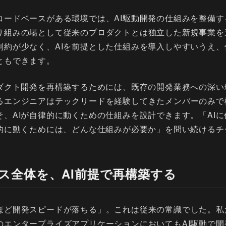
コードベースがある環境では、AI駆動開発の仕組みを整備す
り組みの場として従来のプロダクトとは独立した新規事業を
制約が少なく、AIを前提とした仕組みを導入しやすいうえ、
ともできます。
ロダクト開発を再構築するためには、既存の開発業務への深い
るエンジニアはテックリードを経験してきたメンバーのみで
そ、AIが自律的に動くための仕組みを設計できます。「AI
律的に動くためには、どんな仕組みが必要か」を問い続けるチ
セス全体を、AI前提で再構築する
ほど開発スピードが落ちる」。これは従来の常識でした。私
のエンタープライズアプリケーションにおいてもAI駆動で開