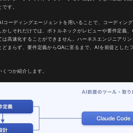
とです。
eなどのAIコーディングエージェントを用いることで、コーディ
しかしそれだけでは、ボトルネックがレビューや要件定義、
ては高速化することができません。ハーネスエンジニアリン
とどまらず、要件定義からQAに至るまで、AIを前提とした
いくつか紹介します。