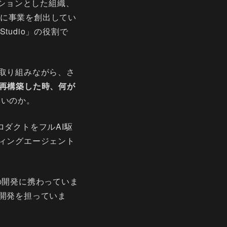
ッションとした組織、
同時に事業を創出してい
tudio」の役割で
取り組みながら、さ
を再構築した時、何が
よいのか。
ダクトをフルAI駆
ィングエージェント
の開発に携わっていま
開発を担っていま