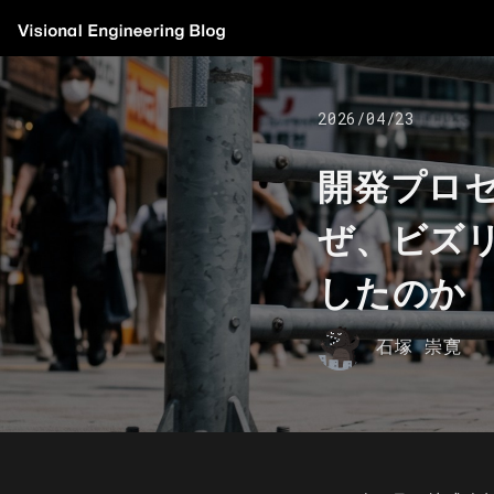
2026/04/23
開発プロセ
ぜ、ビズリ
したのか
石塚 崇寛