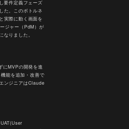
し要件定義フェーズ
した。このボトルネ
と実際に動く画面を
ネージャー（PdM）が
になりました。
介さずにMVPの開発を進
ら機能を追加・改善で
ジニアはClaude
T(User