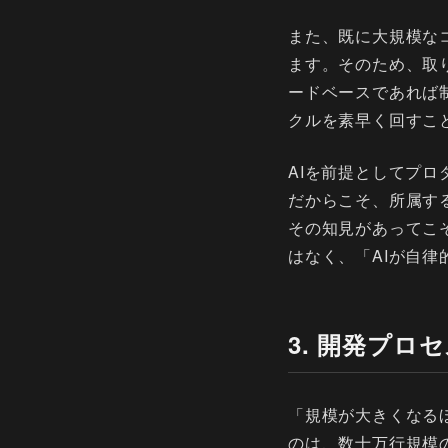
また、既に大規模な
ます。そのため、取
ードベースであれば
クルを素早く回すこ
AIを前提としてプ
だからこそ、所属す
その知見があってこ
はなく、「AIが自
3. 開発プロ
「規模が大きくなる
のは、数十万行規模