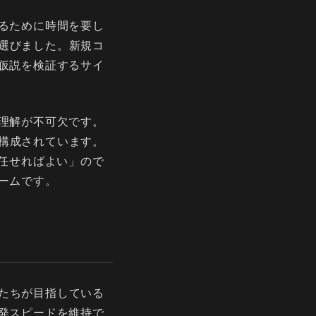
るために時間を要し
選びました。新規コ
仮説を検証するサイ
理解が不可欠です。
構成されています。
に任せればよい」ので
ームです。
たちが目指している
発スピードを維持で